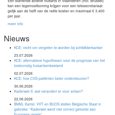
Een startende actieve huisarts in Vlaanderen (incl. Brussel)
kan een tegemoetkoming krijgen voor een telesecretariaat
gelijk aan de helft van de reële kosten en maximaal € 3.400
per jaar.
meer info
Nieuws
KCE: recht om vergeten te worden bij schildklierkanker
23.07.2026
KCE: alternatieve hypothesen voor de prognose van het
toekomstig huisartsenbestand
02.07.2026
KCE: hoe CVS-patiënten beter ondersteunen?
30.06.2026
Kaderwet II: wat verandert er voor artsen?
22.06.2026
BVAS, Kartel, VVT en BUOS stellen Belgische Staat in
gebreke: “Kaderwet werd niet correct getoetst aan
Europese regels”