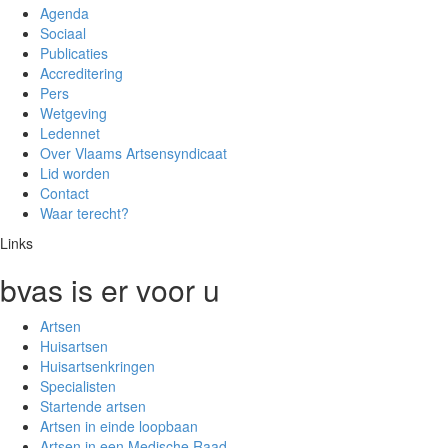
Agenda
Sociaal
Publicaties
Accreditering
Pers
Wetgeving
Ledennet
Over Vlaams Artsensyndicaat
Lid worden
Contact
Waar terecht?
Links
bvas is er voor u
Artsen
Huisartsen
Huisartsenkringen
Specialisten
Startende artsen
Artsen in einde loopbaan
Artsen in een Medische Raad