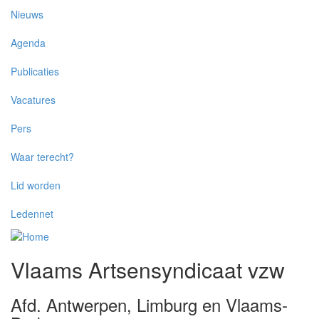
Overslaan en naar de inhoud gaan
Nieuws
Agenda
Publicaties
Vacatures
Pers
Waar terecht?
Lid worden
Ledennet
Vlaams Artsensyndicaat vzw
Afd. Antwerpen, Limburg en Vlaams-